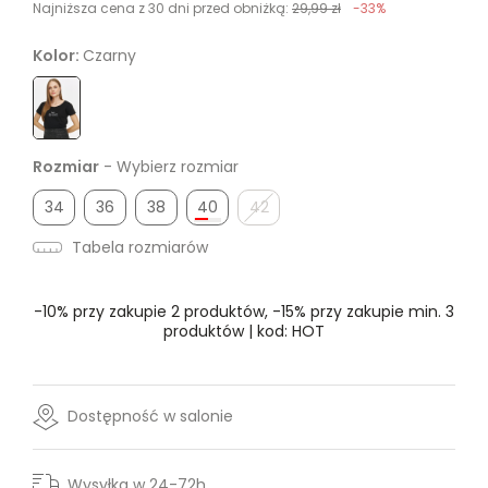
Najniższa cena z 30 dni przed obniżką:
29,99 zł
-33%
Kolor:
Czarny
Rozmiar
- Wybierz rozmiar
34
36
38
40
42
Tabela rozmiarów
-10% przy zakupie 2 produktów, -15% przy zakupie min. 3
produktów | kod: HOT
Dostępność w salonie
Wysyłka w 24-72h