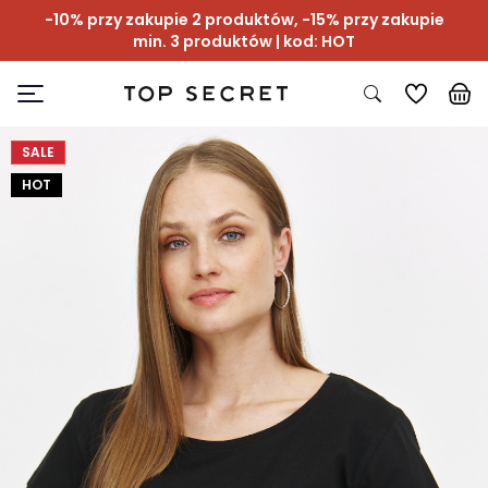
-10% przy zakupie 2 produktów, -15% przy zakupie
min. 3 produktów | kod: HOT
SALE
HOT