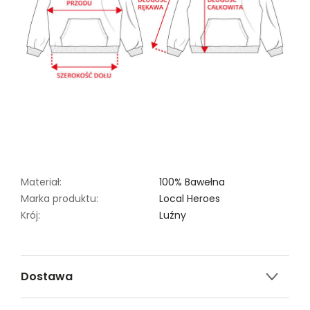
Materiał:
100% Bawełna
Marka produktu:
Local Heroes
Krój:
Luźny
Dostawa
Darmowa dostawa od 149zł dla wybranych metod