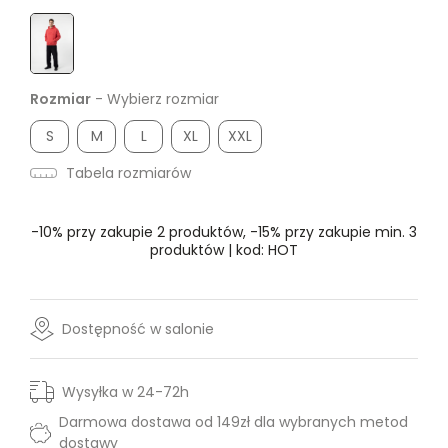
Rozmiar
- Wybierz rozmiar
S
M
L
XL
XXL
Tabela rozmiarów
-10% przy zakupie 2 produktów, -15% przy zakupie min. 3
produktów | kod: HOT
Dostępność w salonie
Wysyłka w 24-72h
Darmowa dostawa od 149zł dla wybranych metod
dostawy