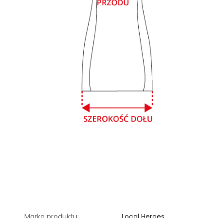
Marka produktu:
Local Heroes