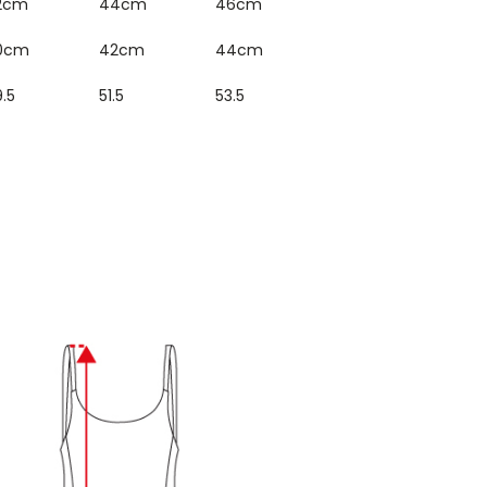
2cm
44cm
46cm
0cm
42cm
44cm
.5
51.5
53.5