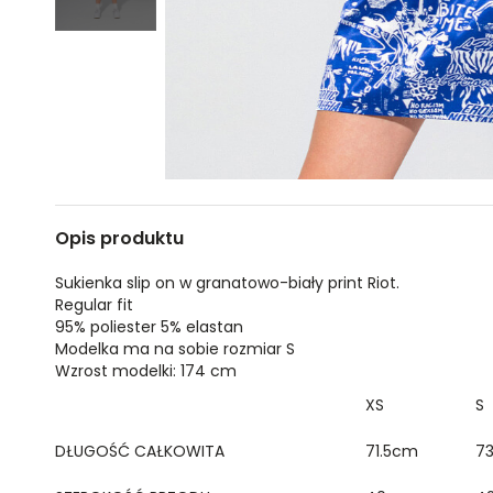
Opis produktu
Sukienka slip on w granatowo-biały print Riot.
Regular fit
95% poliester 5% elastan
Modelka ma na sobie rozmiar S
Wzrost modelki: 174 cm
XS
S
DŁUGOŚĆ CAŁKOWITA
71.5cm
7