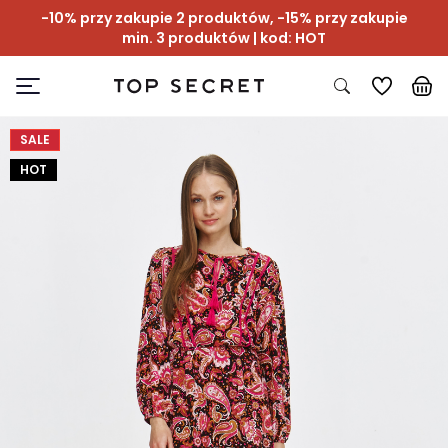
-10% przy zakupie 2 produktów, -15% przy zakupie
min. 3 produktów | kod: HOT
SALE
HOT