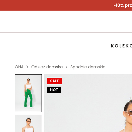
-10% prz
KOLEK
ONA
Odzież damska
Spodnie damskie
SALE
HOT