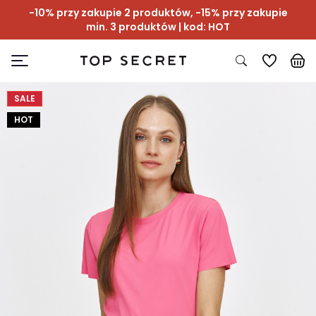
-10% przy zakupie 2 produktów, -15% przy zakupie
min. 3 produktów | kod: HOT
SALE
HOT