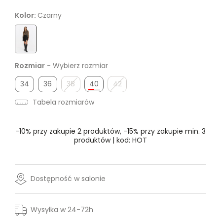
Kolor:
Czarny
Rozmiar
- Wybierz rozmiar
34
36
38
40
42
Tabela rozmiarów
-10% przy zakupie 2 produktów, -15% przy zakupie min. 3
produktów | kod: HOT
Dostępność w salonie
Wysyłka w 24-72h