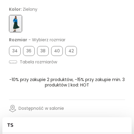
Kolor:
Zielony
Rozmiar
- Wybierz rozmiar
34
36
38
40
42
Tabela rozmiarów
-10% przy zakupie 2 produktów, -15% przy zakupie min. 3
produktów | kod: HOT
Dostępność w salonie
Wysyłka w 24-72h