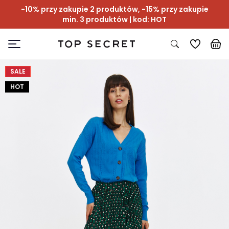
-10% przy zakupie 2 produktów, -15% przy zakupie
min. 3 produktów | kod: HOT
SALE
HOT