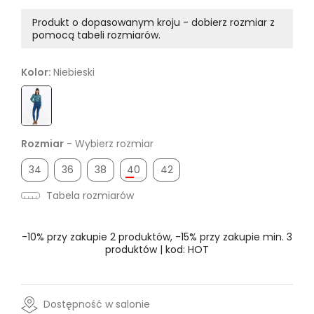
Produkt o dopasowanym kroju - dobierz rozmiar z
pomocą tabeli rozmiarów.
Kolor:
Niebieski
Rozmiar
- Wybierz rozmiar
34
36
38
40
42
Tabela rozmiarów
-10% przy zakupie 2 produktów, -15% przy zakupie min. 3
produktów | kod: HOT
Dostępność w salonie