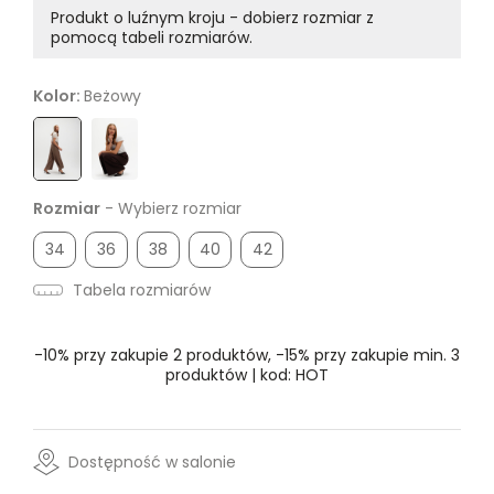
Produkt o luźnym kroju - dobierz rozmiar z
pomocą tabeli rozmiarów.
Kolor:
Beżowy
Rozmiar
- Wybierz rozmiar
34
36
38
40
42
Tabela rozmiarów
-10% przy zakupie 2 produktów, -15% przy zakupie min. 3
produktów | kod: HOT
Dostępność w salonie