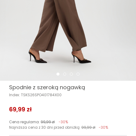
Spodnie z szeroką nogawką
Index: TSKS26SPO401784X00
69,99 zł
Cena regularna:
99,99 zł
-30%
Najniższa cena z 30 dni przed obniżką:
99,99 zł
-30%