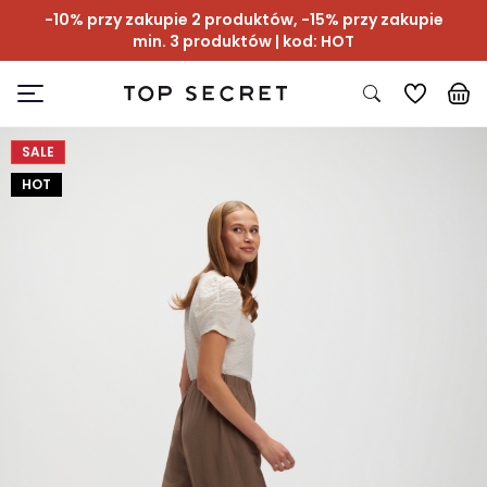
-10% przy zakupie 2 produktów, -15% przy zakupie
min. 3 produktów | kod: HOT
SALE
HOT