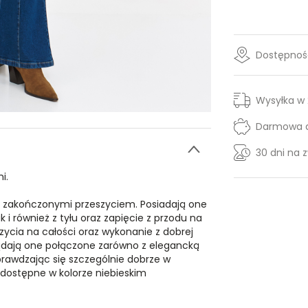
Dostępność
Wysyłka w
Darmowa d
30 dni na 
i.
i zakończonymi przeszyciem. Posiadają one
 i również z tyłu oraz zapięcie z przodu na
ycia na całości oraz wykonanie z dobrej
lądają one połączone zarówno z elegancką
prawdzając się szczególnie dobrze w
dostępne w kolorze niebieskim