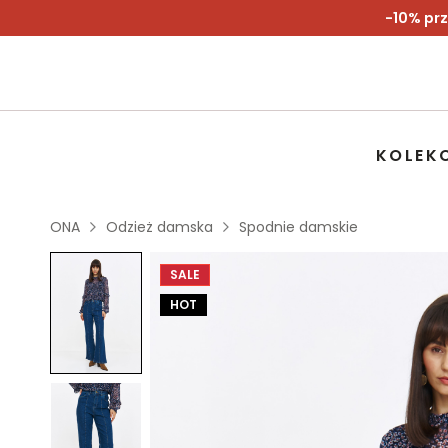
-10% prz
KOLEK
ONA
Odzież damska
Spodnie damskie
SALE
HOT