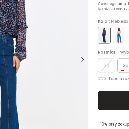
Cena regularna:
Najniższa cena z 
Kolor:
Niebieski
Rozmiar
- Wybi
34
36
Tabela ro
-10% przy zakup