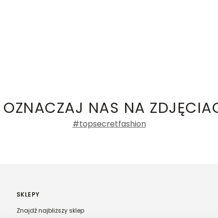
 OZNACZAJ NAS NA ZDJĘCIA
#topsecretfashion
SKLEPY
Znajdź najbliższy sklep