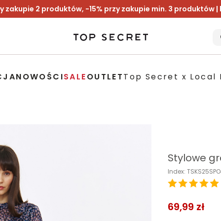
y zakupie 2 produktów, -15% przy zakupie min. 3 produktów |
CJA
NOWOŚCI
SALE
OUTLET
Top Secret x Local 
Stylowe gr
Index: TSKS25SP
69,99 zł