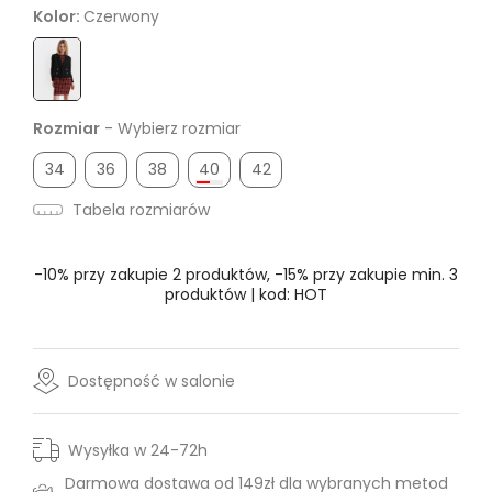
Kolor:
Czerwony
Rozmiar
- Wybierz rozmiar
34
36
38
40
42
Tabela rozmiarów
-10% przy zakupie 2 produktów, -15% przy zakupie min. 3
produktów | kod: HOT
Dostępność w salonie
Wysyłka w 24-72h
Darmowa dostawa od 149zł dla wybranych metod