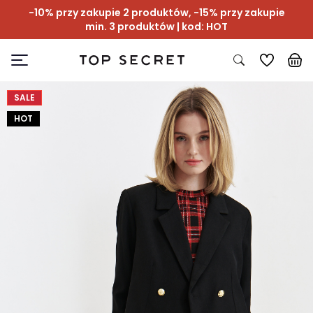
-10% przy zakupie 2 produktów, -15% przy zakupie
min. 3 produktów | kod: HOT
SALE
HOT