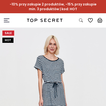
-10% przy zakupie 2 produktów, -15% przy zakupie
min. 3 produktów | kod: HOT
SALE
HOT