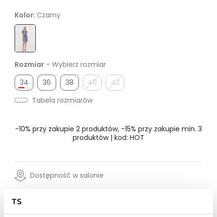
Kolor:
Czarny
Rozmiar
- Wybierz rozmiar
34
36
38
40
42
Tabela rozmiarów
-10% przy zakupie 2 produktów, -15% przy zakupie min. 3
produktów | kod: HOT
Dostępność w salonie
Wysyłka w 24-72h