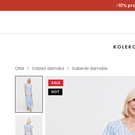
-10% prz
KOLEK
ONA
Odzież damska
Sukienki damskie
SALE
HOT