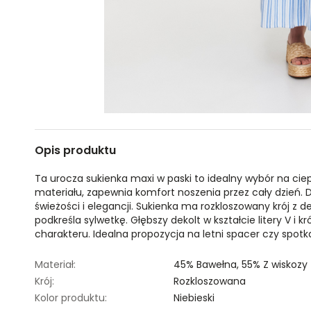
Opis produktu
Ta urocza sukienka maxi w paski to idealny wybór na cie
materiału, zapewnia komfort noszenia przez cały dzień. De
świeżości i elegancji. Sukienka ma rozkloszowany krój z d
podkreśla sylwetkę. Głębszy dekolt w kształcie litery V i k
charakteru. Idealna propozycja na letni spacer czy spotka
Materiał:
45% Bawełna,
55% Z wiskozy
Krój:
Rozkloszowana
Kolor produktu:
Niebieski