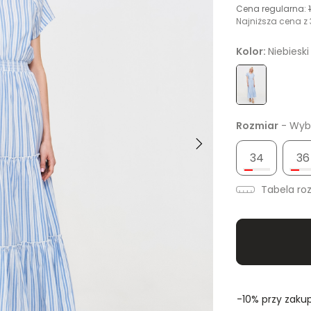
Cena regularna:
Najniższa cena z 
Kolor:
Niebieski
Rozmiar
- Wybi
34
36
Tabela ro
-10% przy zakup