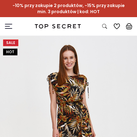
-10% przy zakupie 2 produktów, -15% przy zakupie
min. 3 produktów | kod: HOT
SALE
HOT