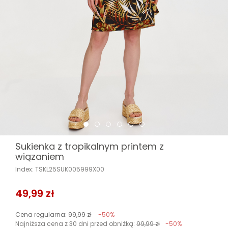
Sukienka z tropikalnym printem z
wiązaniem
Index: TSKL25SUK005999X00
49,99 zł
Cena regularna:
99,99 zł
-50%
Najniższa cena z 30 dni przed obniżką:
99,99 zł
-50%