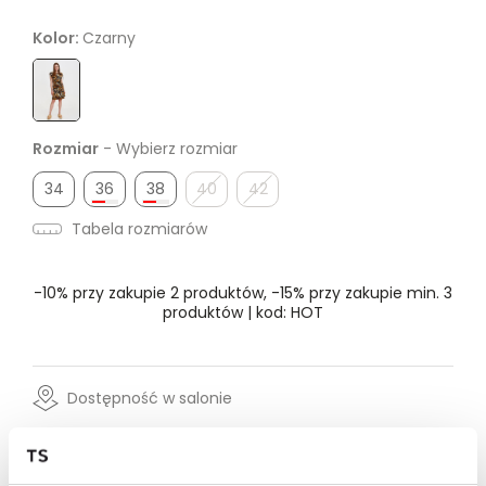
Kolor:
Czarny
Rozmiar
- Wybierz rozmiar
34
36
38
40
42
Tabela rozmiarów
-10% przy zakupie 2 produktów, -15% przy zakupie min. 3
produktów | kod: HOT
Dostępność w salonie
Wysyłka w 24-72h