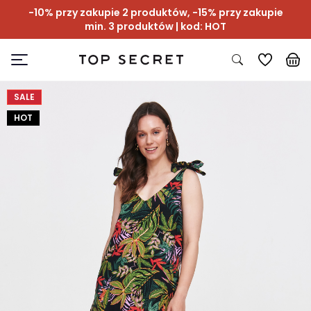
-10% przy zakupie 2 produktów, -15% przy zakupie
min. 3 produktów | kod: HOT
SALE
HOT