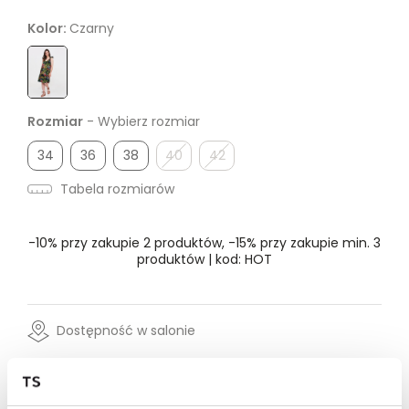
Kolor:
Czarny
Rozmiar
- Wybierz rozmiar
34
36
38
40
42
Tabela rozmiarów
-10% przy zakupie 2 produktów, -15% przy zakupie min. 3
produktów | kod: HOT
Dostępność w salonie
Wysyłka w 24-72h