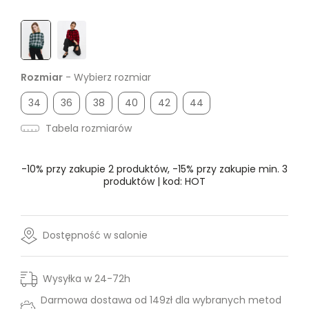
Rozmiar
- Wybierz rozmiar
34
36
38
40
42
44
Tabela rozmiarów
-10% przy zakupie 2 produktów, -15% przy zakupie min. 3
produktów | kod: HOT
Dostępność w salonie
Wysyłka w 24-72h
Darmowa dostawa od 149zł dla wybranych metod