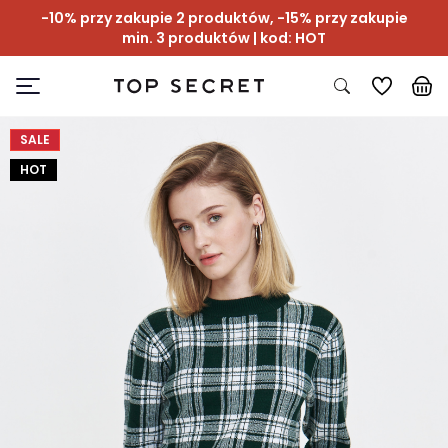
-10% przy zakupie 2 produktów, -15% przy zakupie
min. 3 produktów | kod: HOT
SALE
HOT