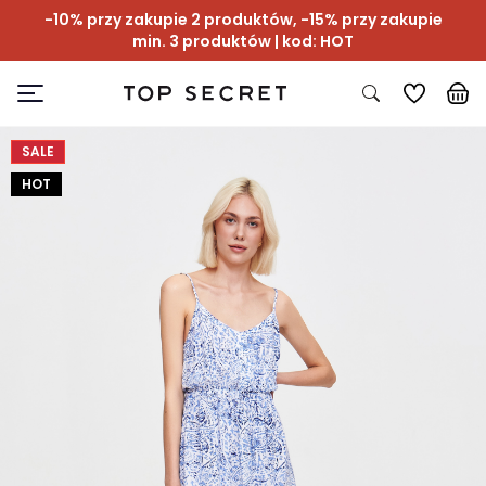
-10% przy zakupie 2 produktów, -15% przy zakupie
min. 3 produktów | kod: HOT
SALE
HOT