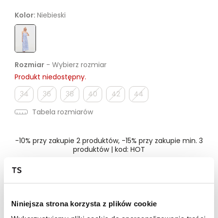
Kolor:
Niebieski
Rozmiar
- Wybierz rozmiar
Produkt niedostępny.
34
36
38
40
42
44
Tabela rozmiarów
-10% przy zakupie 2 produktów, -15% przy zakupie min. 3
produktów | kod: HOT
Dostępność w salonie
Niniejsza strona korzysta z plików cookie