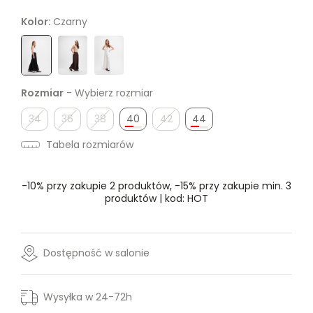
Kolor:
Czarny
Rozmiar
- Wybierz rozmiar
34
36
38
40
42
44
Tabela rozmiarów
-10% przy zakupie 2 produktów, -15% przy zakupie min. 3
produktów | kod: HOT
Dostępność w salonie
Wysyłka w 24-72h