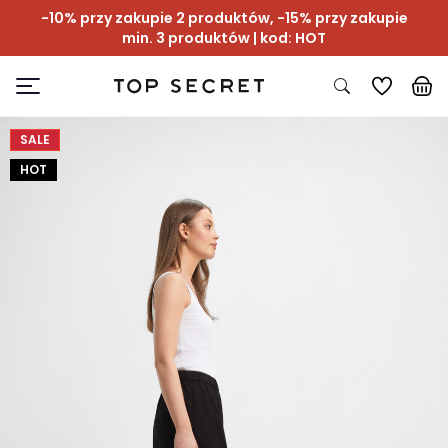
-10% przy zakupie 2 produktów, -15% przy zakupie
min. 3 produktów | kod: HOT
SALE
HOT