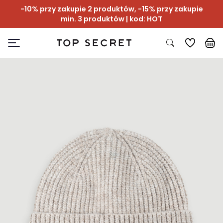
-10% przy zakupie 2 produktów, -15% przy zakupie
min. 3 produktów | kod: HOT