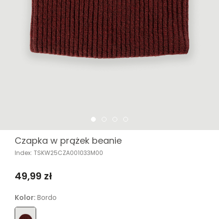
Czapka w prążek beanie
Index: TSKW25CZA001033M00
49,99 zł
Kolor:
Bordo