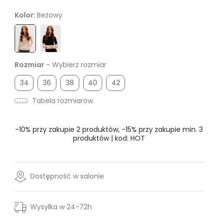
Kolor:
Beżowy
Rozmiar
- Wybierz rozmiar
34
36
38
40
42
Tabela rozmiarów
-10% przy zakupie 2 produktów, -15% przy zakupie min. 3
produktów | kod: HOT
Dostępność w salonie
Wysyłka w 24-72h