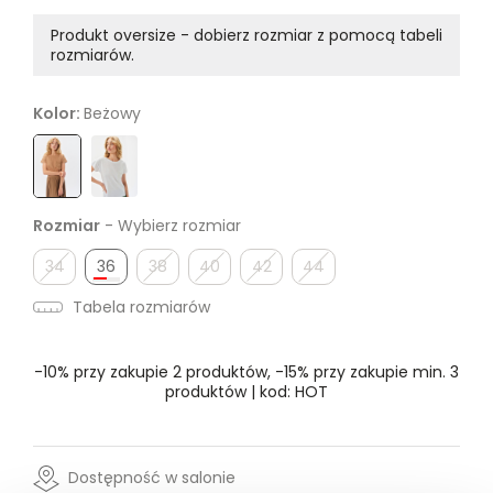
Produkt oversize - dobierz rozmiar z pomocą tabeli
rozmiarów.
Kolor:
Beżowy
Rozmiar
- Wybierz rozmiar
34
36
38
40
42
44
Tabela rozmiarów
-10% przy zakupie 2 produktów, -15% przy zakupie min. 3
produktów | kod: HOT
Dostępność w salonie