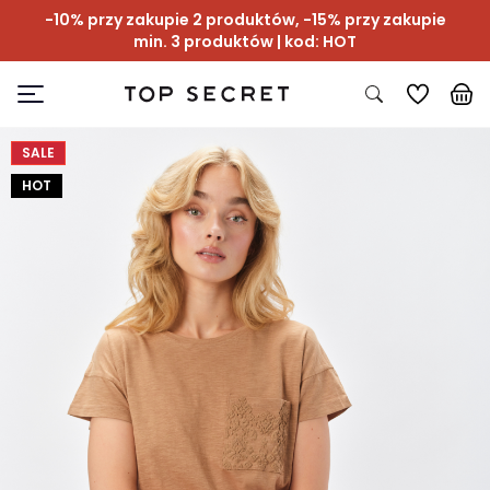
-10% przy zakupie 2 produktów, -15% przy zakupie
min. 3 produktów | kod: HOT
SALE
HOT