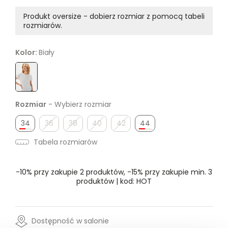
Produkt oversize - dobierz rozmiar z pomocą tabeli
rozmiarów.
Kolor:
Biały
Rozmiar
- Wybierz rozmiar
34
36
38
40
42
44
Tabela rozmiarów
-10% przy zakupie 2 produktów, -15% przy zakupie min. 3
produktów | kod: HOT
Dostępność w salonie