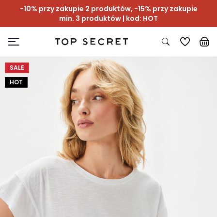
-10% przy zakupie 2 produktów, -15% przy zakupie
min. 3 produktów | kod: HOT
SALE
HOT