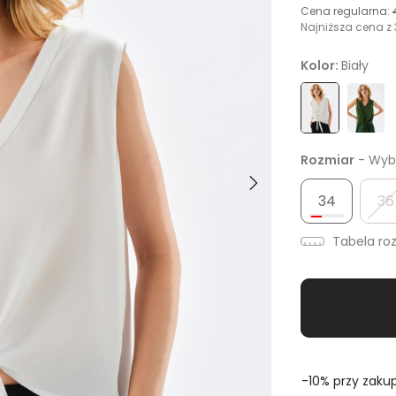
Cena regularna:
Najniższa cena z 
Kolor:
Biały
Rozmiar
- Wybi
34
36
Tabela ro
-10% przy zakup