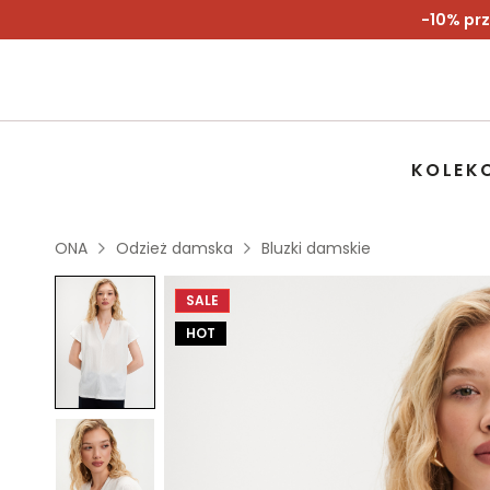
-10% prz
KOLEK
ONA
Odzież damska
Bluzki damskie
SALE
HOT