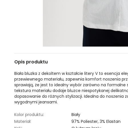
Opis produktu
Biała bluzka z dekoltem w kształcie litery V to esencja el
przewiewnego materiału, zapewnia komfort noszenia przez 
sprawiają, że jest to idealny wybór zarówno na formalne s
tekstura materiału dodaje bluzce niespotykanej delikatno
dopasowanie do różnych stylizacji. Idealna do noszenia z
wygodnymi jeansami.
Kolor produktu:
Biały
Materiał:
97% Poliester,
3% Elastan