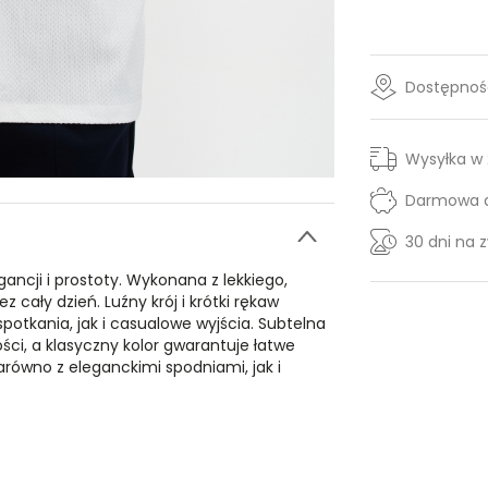
Dostępność
Wysyłka w
Darmowa d
30 dni na 
egancji i prostoty. Wykonana z lekkiego,
cały dzień. Luźny krój i krótki rękaw
potkania, jak i casualowe wyjścia. Subtelna
ści, a klasyczny kolor gwarantuje łatwe
arówno z eleganckimi spodniami, jak i