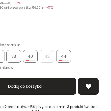
59,99 zł
-17%
30 dni przed obniżką:
59,99 zł
-17%
erz rozmiar
38
40
42
44
zmiarów
Dodaj do koszyka
ie 2 produktów, -15% przy zakupie min. 3 produktów | kod: