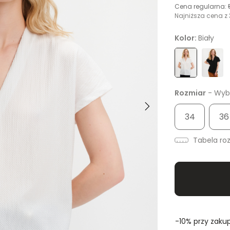
Cena regularna:
Najniższa cena z 
Kolor:
Biały
Rozmiar
- Wybi
34
36
Tabela ro
-10% przy zakup