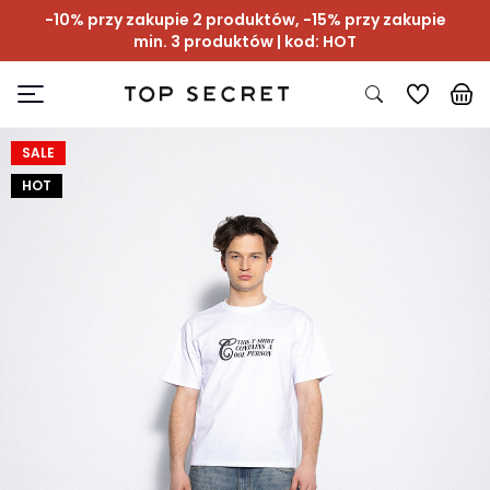
-10% przy zakupie 2 produktów, -15% przy zakupie
min. 3 produktów | kod: HOT
SALE
HOT