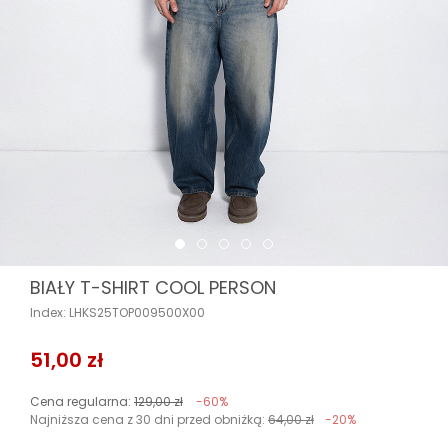
BIAŁY T-SHIRT COOL PERSON
Index: LHKS25TOP009500X00
51,00 zł
Cena regularna:
129,00 zł
-60%
Najniższa cena z 30 dni przed obniżką:
64,00 zł
-20%