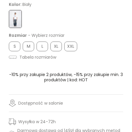
Kolor:
Biały
Rozmiar
- Wybierz rozmiar
S
M
L
XL
XXL
Tabela rozmiarów
-10% przy zakupie 2 produktów, -15% przy zakupie min. 3
produktów | kod: HOT
Dostępność w salonie
Wysyłka w 24-72h
Darmowa dostawa od 149zł dla wybranych metod