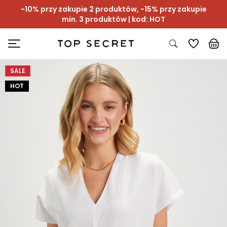
-10% przy zakupie 2 produktów, -15% przy zakupie
min. 3 produktów | kod: HOT
SALE
HOT