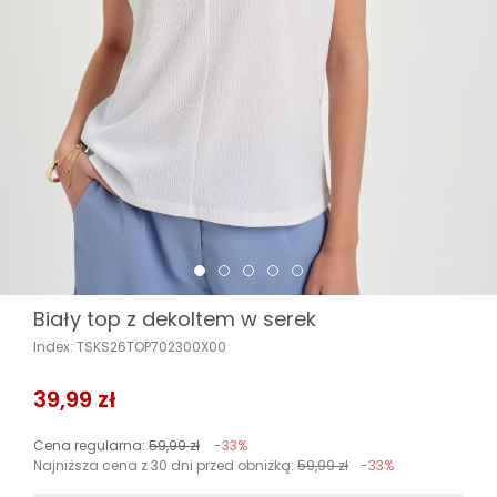
Biały top z dekoltem w serek
Index: TSKS26TOP702300X00
39,99 zł
Cena regularna:
59,99 zł
-33%
Najniższa cena z 30 dni przed obniżką:
59,99 zł
-33%