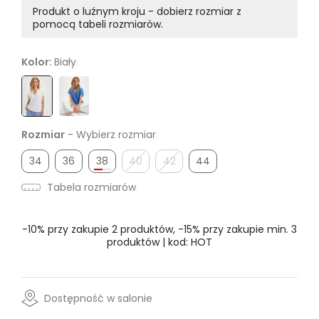
Produkt o luźnym kroju - dobierz rozmiar z
pomocą tabeli rozmiarów.
Kolor:
Biały
Rozmiar
- Wybierz rozmiar
34
36
38
40
42
44
Tabela rozmiarów
-10% przy zakupie 2 produktów, -15% przy zakupie min. 3
produktów | kod: HOT
Dostępność w salonie