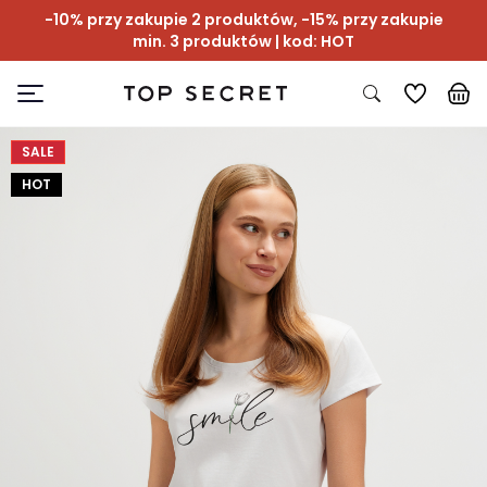
-10% przy zakupie 2 produktów, -15% przy zakupie
min. 3 produktów | kod: HOT
SALE
HOT