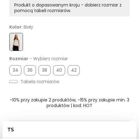
Produkt o dopasowanym kroju - dobierz rozmiar z
pomocą tabeli rozmiarów.
Kolor:
Biały
Rozmiar
- Wybierz rozmiar
34
36
38
40
42
Tabela rozmiarów
-10% przy zakupie 2 produktów, -15% przy zakupie min. 3
produktów | kod: HOT
Dostępność w salonie