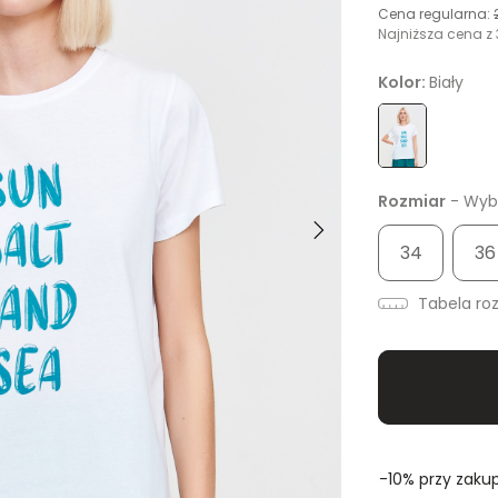
Cena regularna:
Najniższa cena z 
Kolor:
Biały
Rozmiar
- Wybi
34
36
Tabela ro
-10% przy zakup