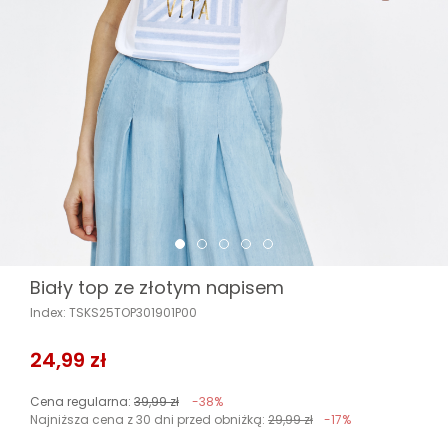
Biały top ze złotym napisem
Index: TSKS25TOP301901P00
24,99 zł
Cena regularna:
39,99 zł
-38%
Najniższa cena z 30 dni przed obniżką:
29,99 zł
-17%