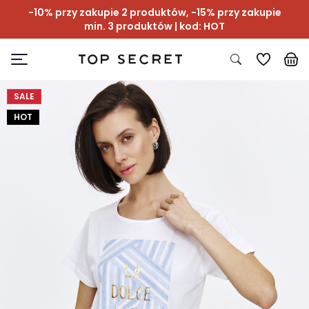
-10% przy zakupie 2 produktów, -15% przy zakupie
min. 3 produktów | kod: HOT
SALE
HOT