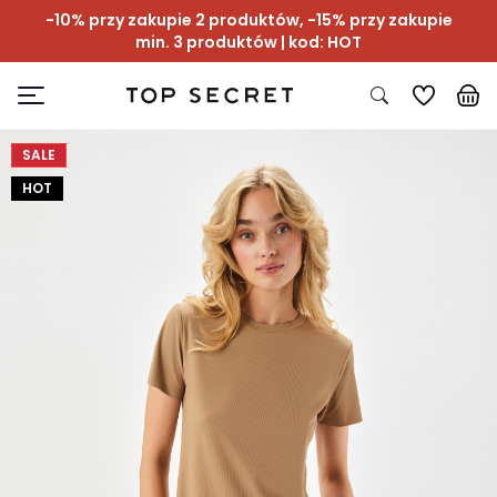
-10% przy zakupie 2 produktów, -15% przy zakupie
min. 3 produktów | kod: HOT
SALE
HOT