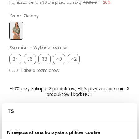
Najniższa cena z 30 dni przed obniżką:
49,99 zł
-20%
Kolor:
Zielony
Rozmiar
- Wybierz rozmiar
34
36
38
40
42
Tabela rozmiarów
-10% przy zakupie 2 produktów, -15% przy zakupie min. 3
produktów | kod: HOT
Dostępność w salonie
Niniejsza strona korzysta z plików cookie
Wysyłka w 24-72h