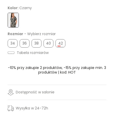
Kolor:
Czarny
Rozmiar
- Wybierz rozmiar
34
36
38
40
42
Tabela rozmiarów
-10% przy zakupie 2 produktów, -15% przy zakupie min. 3
produktów | kod: HOT
Dostępność w salonie
Wysyłka w 24-72h