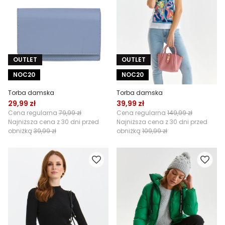
OUTLET
OUTLET
NOC20
NOC20
Torba damska
Torba damska
29,99 zł
39,99 zł
Cena regularna
79,99 zł
Cena regularna
149,99 zł
Najniższa cena z 30 dni przed
Najniższa cena z 30 dni przed
obniżką
39,99 zł
obniżką
109,99 zł