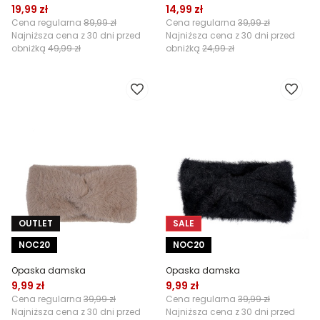
19,99 zł
14,99 zł
Cena regularna
89,99 zł
Cena regularna
39,99 zł
Najniższa cena z 30 dni przed
Najniższa cena z 30 dni przed
obniżką
49,99 zł
obniżką
24,99 zł
OUTLET
SALE
NOC20
NOC20
Opaska damska
Opaska damska
9,99 zł
9,99 zł
Cena regularna
39,99 zł
Cena regularna
39,99 zł
Najniższa cena z 30 dni przed
Najniższa cena z 30 dni przed