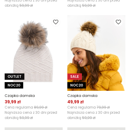
Najniższa cena z 30 dni przed
Najniższa cena z 30 dni przed
obniżką
59,99 zł
obniżką
59,99 zł
OUTLET
SALE
NOC20
NOC20
Czapka damska
Czapka damska
39,99 zł
49,99 zł
Cena regularna
89,99 zł
Cena regularna
79,99 zł
Najniższa cena z 30 dni przed
Najniższa cena z 30 dni przed
obniżką
59,99 zł
obniżką
59,99 zł