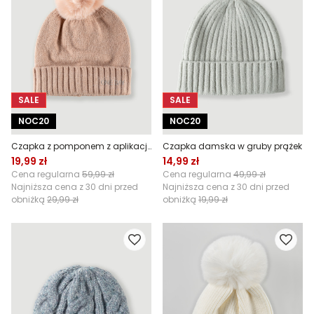
SALE
SALE
NOC20
NOC20
Czapka z pomponem z aplikacją
Czapka damska w gruby prążek
19,99 zł
14,99 zł
Cena regularna
59,99 zł
Cena regularna
49,99 zł
Najniższa cena z 30 dni przed
Najniższa cena z 30 dni przed
obniżką
29,99 zł
obniżką
19,99 zł