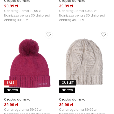
Czapka damska
Czapka damska
29,99 zł
39,99 zł
Cena regularna
39,99 zł
Cena regularna
49,99 zł
Najniższa cena z 30 dni przed
Najniższa cena z 30 dni przed
obniżką
39,99 zł
obniżką
49,99 zł
SALE
OUTLET
NOC20
NOC20
Czapka damska
Czapka damska
39,99 zł
39,99 zł
Cena regularna
59,99 zł
Cena regularna
89,99 zł