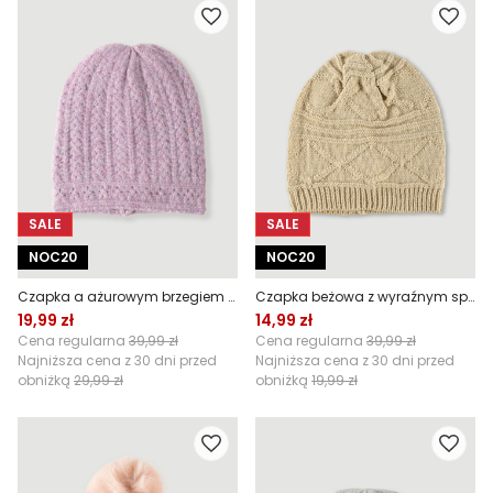
SALE
SALE
NOC20
NOC20
Czapka a ażurowym brzegiem z wełną
Czapka beżowa z wyraźnym splotem
19,99 zł
14,99 zł
Cena regularna
39,99 zł
Cena regularna
39,99 zł
Najniższa cena z 30 dni przed
Najniższa cena z 30 dni przed
obniżką
29,99 zł
obniżką
19,99 zł