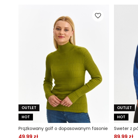
OUTLET
OUTLET
HOT
HOT
Prążkowany golf o dopasowanym fasonie
49,99 zł
89,99 zł