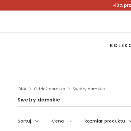
-10% prz
KOLEK
ONA
Odzież damska
Swetry damskie
Swetry damskie
Sortuj
Cena
Rozmiar produktu