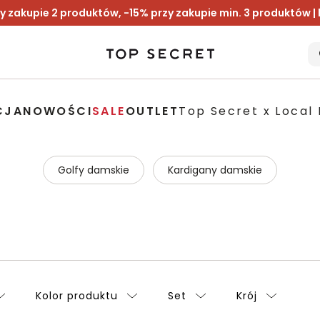
y zakupie 2 produktów, -15% przy zakupie min. 3 produktów |
CJA
NOWOŚCI
SALE
OUTLET
Top Secret x Local 
Golfy damskie
Kardigany damskie
Kolor produktu
Set
Krój