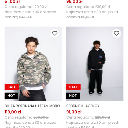
51,00 zł
95,00 zł
Cena regularna
129,00 zł
Cena regularna
239,00 zł
Najniższa cena z 30 dni przed
Najniższa cena z 30 dni przed
obniżką
64,00 zł
obniżką
119,00 zł
SALE
SALE
HOT
HOT
BLUZA ROZPINANA LH TEAM MORO
SPODNIE LH AGENCY
119,00 zł
91,00 zł
Cena regularna
299,00 zł
Cena regularna
229,00 zł
Najniższa cena z 30 dni przed
Najniższa cena z 30 dni przed
obniżką
149,00 zł
obniżką
114,00 zł