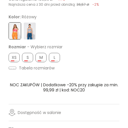
Najniższa cena z 30 dni przed obniżką:
36,57 zł
-2%
Kolor:
Różowy
Rozmiar
- Wybierz rozmiar
XS
S
M
L
Tabela rozmiarów
NOC ZAKUPÓW | Dodatkowe -20% przy zakupie za min.
99,99 zł | kod: NOC20
Dostępność w salonie