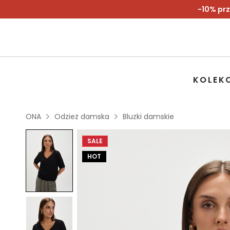
-10% prz
KOLEK
ONA
Odzież damska
Bluzki damskie
SALE
HOT