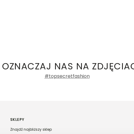
 OZNACZAJ NAS NA ZDJĘCIA
#topsecretfashion
SKLEPY
Znajdź najbliższy sklep