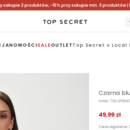
y zakupie 2 produktów, -15% przy zakupie min. 3 produktów |
CJA
NOWOŚCI
SALE
OUTLET
Top Secret x Local 
Czarna blu
Index: TSKJ25BL
49,99 zł
Cena regularna: