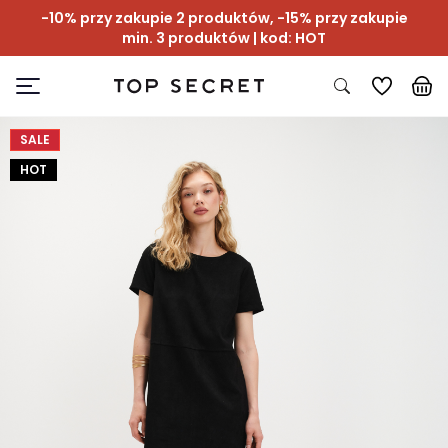
-10% przy zakupie 2 produktów, -15% przy zakupie
min. 3 produktów | kod: HOT
SALE
HOT