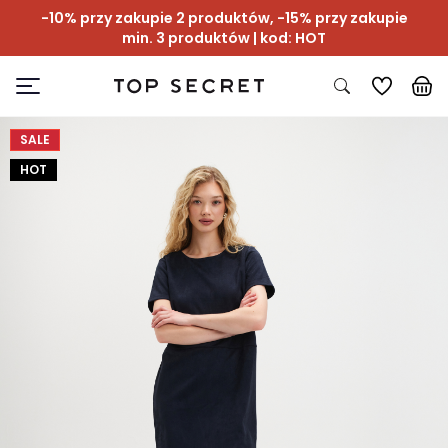
-10% przy zakupie 2 produktów, -15% przy zakupie
min. 3 produktów | kod: HOT
SALE
HOT