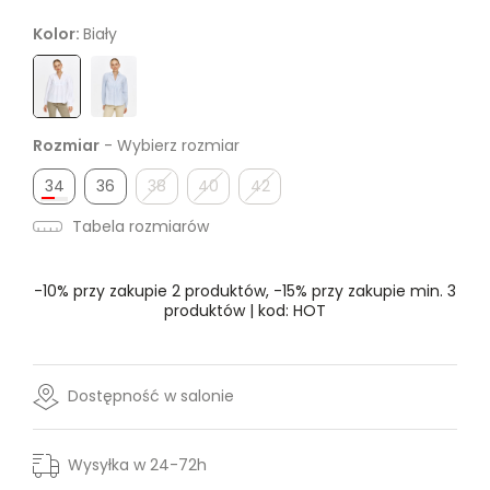
Kolor:
Biały
Rozmiar
- Wybierz rozmiar
34
36
38
40
42
Tabela rozmiarów
-10% przy zakupie 2 produktów, -15% przy zakupie min. 3
produktów | kod: HOT
Dostępność w salonie
Wysyłka w 24-72h