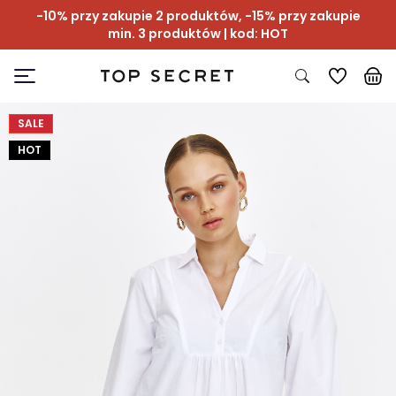
-10% przy zakupie 2 produktów, -15% przy zakupie
min. 3 produktów | kod: HOT
SALE
HOT