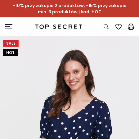
-10% przy zakupie 2 produktów, -15% przy zakupie
min. 3 produktów | kod: HOT
SALE
HOT