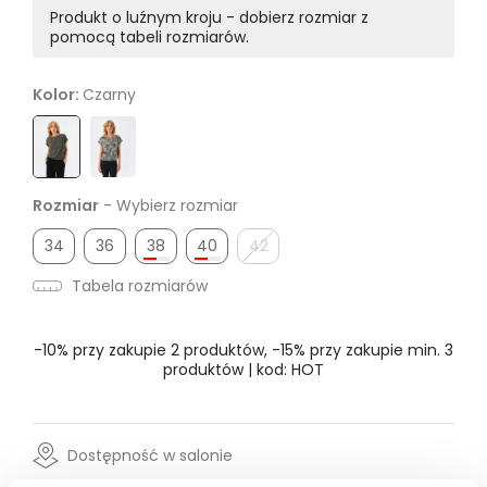
Produkt o luźnym kroju - dobierz rozmiar z
pomocą tabeli rozmiarów.
Kolor:
Czarny
Rozmiar
- Wybierz rozmiar
34
36
38
40
42
Tabela rozmiarów
-10% przy zakupie 2 produktów, -15% przy zakupie min. 3
produktów | kod: HOT
Dostępność w salonie