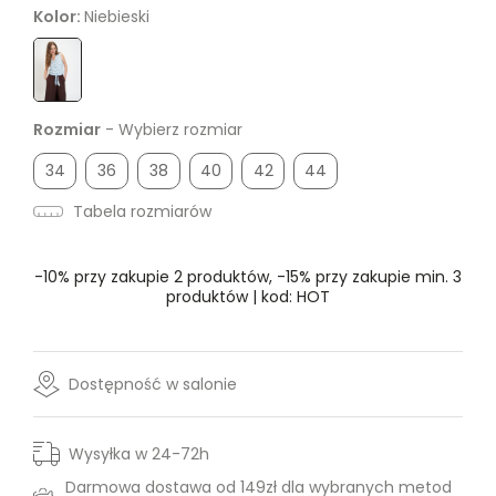
Kolor:
Niebieski
Rozmiar
- Wybierz rozmiar
34
36
38
40
42
44
Tabela rozmiarów
-10% przy zakupie 2 produktów, -15% przy zakupie min. 3
produktów | kod: HOT
Dostępność w salonie
Wysyłka w 24-72h
Darmowa dostawa od 149zł dla wybranych metod