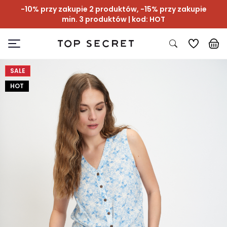
-10% przy zakupie 2 produktów, -15% przy zakupie
min. 3 produktów | kod: HOT
SALE
HOT