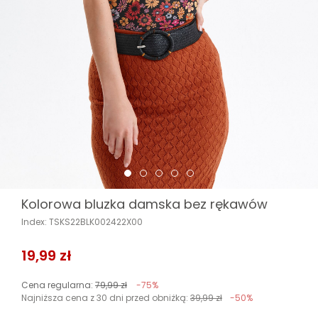
Kolorowa bluzka damska bez rękawów
Index: TSKS22BLK002422X00
19,99 zł
Cena regularna:
79,99 zł
-75%
Najniższa cena z 30 dni przed obniżką:
39,99 zł
-50%