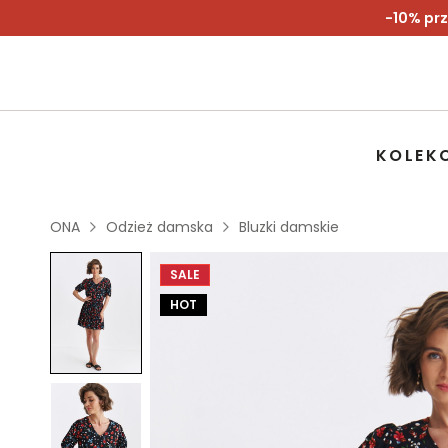
-10% prz
KOLEK
ONA
Odzież damska
Bluzki damskie
SALE
HOT