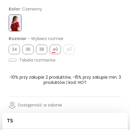
Kolor:
Czerwony
Rozmiar
- Wybierz rozmiar
34
36
38
40
42
Tabela rozmiarów
-10% przy zakupie 2 produktów, -15% przy zakupie min. 3
produktów | kod: HOT
Dostępność w salonie
Wysyłka w 24-72h