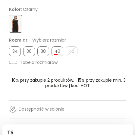
Kolor:
Czarny
Rozmiar
- Wybierz rozmiar
34
36
38
40
42
Tabela rozmiarów
-10% przy zakupie 2 produktów, -15% przy zakupie min. 3
produktów | kod: HOT
Dostępność w salonie
Wysyłka w 24-72h