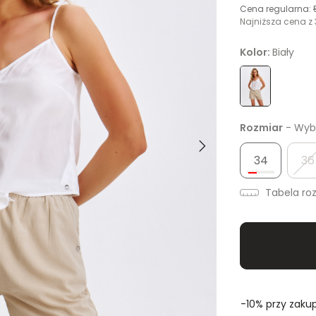
Cena regularna:
Najniższa cena z 
Kolor:
Biały
Rozmiar
- Wybi
34
36
Tabela ro
-10% przy zakup